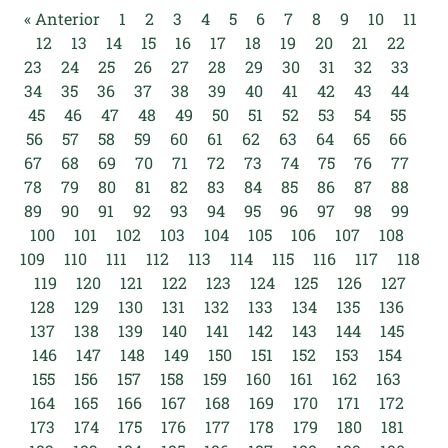
« Anterior
1
2
3
4
5
6
7
8
9
10
11
12
13
14
15
16
17
18
19
20
21
22
23
24
25
26
27
28
29
30
31
32
33
34
35
36
37
38
39
40
41
42
43
44
45
46
47
48
49
50
51
52
53
54
55
56
57
58
59
60
61
62
63
64
65
66
67
68
69
70
71
72
73
74
75
76
77
78
79
80
81
82
83
84
85
86
87
88
89
90
91
92
93
94
95
96
97
98
99
100
101
102
103
104
105
106
107
108
109
110
111
112
113
114
115
116
117
118
119
120
121
122
123
124
125
126
127
128
129
130
131
132
133
134
135
136
137
138
139
140
141
142
143
144
145
146
147
148
149
150
151
152
153
154
155
156
157
158
159
160
161
162
163
164
165
166
167
168
169
170
171
172
173
174
175
176
177
178
179
180
181