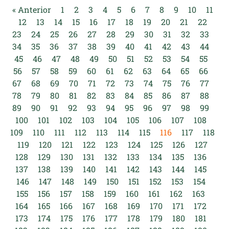
« Anterior
1
2
3
4
5
6
7
8
9
10
11
12
13
14
15
16
17
18
19
20
21
22
23
24
25
26
27
28
29
30
31
32
33
34
35
36
37
38
39
40
41
42
43
44
45
46
47
48
49
50
51
52
53
54
55
56
57
58
59
60
61
62
63
64
65
66
67
68
69
70
71
72
73
74
75
76
77
78
79
80
81
82
83
84
85
86
87
88
89
90
91
92
93
94
95
96
97
98
99
100
101
102
103
104
105
106
107
108
109
110
111
112
113
114
115
116
117
118
119
120
121
122
123
124
125
126
127
128
129
130
131
132
133
134
135
136
137
138
139
140
141
142
143
144
145
146
147
148
149
150
151
152
153
154
155
156
157
158
159
160
161
162
163
164
165
166
167
168
169
170
171
172
173
174
175
176
177
178
179
180
181