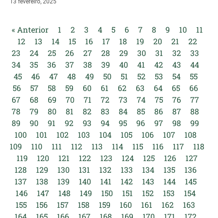
13 fevereiro, 2025
« Anterior
1
2
3
4
5
6
7
8
9
10
11
12
13
14
15
16
17
18
19
20
21
22
23
24
25
26
27
28
29
30
31
32
33
34
35
36
37
38
39
40
41
42
43
44
45
46
47
48
49
50
51
52
53
54
55
56
57
58
59
60
61
62
63
64
65
66
67
68
69
70
71
72
73
74
75
76
77
78
79
80
81
82
83
84
85
86
87
88
89
90
91
92
93
94
95
96
97
98
99
100
101
102
103
104
105
106
107
108
109
110
111
112
113
114
115
116
117
118
119
120
121
122
123
124
125
126
127
128
129
130
131
132
133
134
135
136
137
138
139
140
141
142
143
144
145
146
147
148
149
150
151
152
153
154
155
156
157
158
159
160
161
162
163
164
165
166
167
168
169
170
171
172