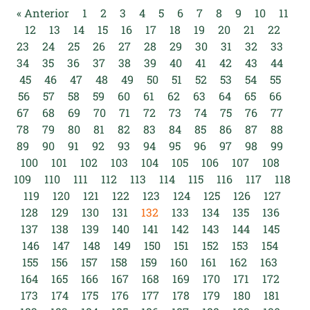
« Anterior
1
2
3
4
5
6
7
8
9
10
11
12
13
14
15
16
17
18
19
20
21
22
23
24
25
26
27
28
29
30
31
32
33
34
35
36
37
38
39
40
41
42
43
44
45
46
47
48
49
50
51
52
53
54
55
56
57
58
59
60
61
62
63
64
65
66
67
68
69
70
71
72
73
74
75
76
77
78
79
80
81
82
83
84
85
86
87
88
89
90
91
92
93
94
95
96
97
98
99
100
101
102
103
104
105
106
107
108
109
110
111
112
113
114
115
116
117
118
119
120
121
122
123
124
125
126
127
128
129
130
131
132
133
134
135
136
137
138
139
140
141
142
143
144
145
146
147
148
149
150
151
152
153
154
155
156
157
158
159
160
161
162
163
164
165
166
167
168
169
170
171
172
173
174
175
176
177
178
179
180
181